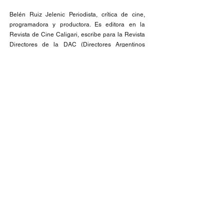
Belén Ruiz Jelenic Periodista, crítica de cine,
programadora y productora. Es editora en la
Revista de Cine Caligari, escribe para la Revista
Directores de la DAC (Directores Argentinos
Cinematográficos), el portal de noticias de
Autores Audiovisuales AV Creators News y VICE
en Español. Trabajó en diferentes medios
audiovisuales como el Canal de la Ciudad, La
Nación Más y Playground, donde se desempeñó
como reportera, productora y guionista. Es
integrante de Bendita Tú, curadoras
audiovisuales con perspectiva de género y
diversidad.
Paloma Navarro Nicoletti Periodista,
programadora y productora. Es coordinadora
editorial en VICE en Español y realiza piezas
audiovisuales, Podcast y artículos para distintos
medios de comunicación. Compaginó sus
estudios periodísticos con los de la Licenciatura
en Comunicación Audiovisual en la USAM
(Argentina). Continuó su formación en cine en la
ciudad de Madrid donde realizó el Master de
VideoLab, creación en cine contemporáneo. Es