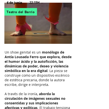
22:15H
6 de junio
Teatro del Barrio
Un show genital es un
monólogo de
Antía Lousada Ferro que explora, desde
el humor ácido y la autoficción, las
dinámicas de poder, deseo y violencia
simbólica en la era digital
. La pieza se
construye como un dispositivo escénico
de estética precaria, donde la autora
escribe, dirige e interpreta.
A través de la ironía,
aborda la
circulación de imágenes sexuales no
consentidas y sus implicaciones
afectivas y políticas
. El trabajo tensiona