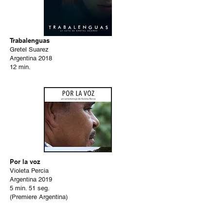
Trabalenguas
Gretel Suarez
Argentina 2018
12 min.
Por la voz
Violeta Percia
Argentina 2019
5 min. 51 seg.
(Premiere Argentina)
Sesión II