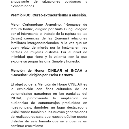
angustiante de situaciones cotidianas y
extraordinarias.
Premio FUC: Curso extracurricular a elección.
Mejor Cortometraje Argentino: “Romance de
ternura tardía”, dirigido por Anita Bungi, elegido
por el interesante el trabajo de la ruptura de las
(falsas) creencias de las (buenas) relaciones
familiares intergeneracionales. A la vez que un
buen relato de interés por la historia en tres
perfiles de mujeres distintas. Por el nivel de
intimidad que tiene y la valentía con la que
expone su propia historia. Simple y honesto.
Mención de Honor CINE.AR el INCAA a
“Roseline” dirigido por Elvira Barboza.
El objetivo de la Mención de Honor CINE.AR es
la exhibición con fines culturales de los
cortometrajes ganadores en las pantallas del
INCAA, promoviendo la ampliación de
audiencias de cortometrajes producidos en
nuestro país, dándoles un lugar destacado y
visibilizando también a las nuevas generaciones
de realizadores para que nuestro público pueda
disfrutar de este formato que se encuentra en
continuo crecimiento.