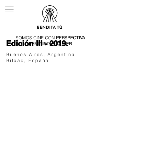
SOMOS CINE CON
PERSPECTIVA
Edición III - 2019.
FEMINISTA & QUEER
Buenos Aires, Argentina
Bilbao, España