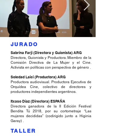
JURADO
Sabrina Farji (Directora y Guionista) ARG
Directora, Guionista y Productora. Miembro de la
Comisión Directiva de La Mujer y el Cine.
Activista en políticas con perspectiva de género .
Soledad Laici (Productora) ARG
Productora audiovisual. Productora Ejecutiva de
Orquídea Cine, colectivo de directores y
productores independientes argentinos.
Itxaso Díaz (Directora) ESPAÑA
Directora ganadora de la II Edición Festival
Bendita Tú 2018, por su cortometraje “Las
mujeres decididas” (codirigido junto a Higinia
Garay) .
TALLER